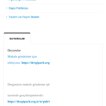
Depo Politikası
Yazım ve Yayın İlkeleri
DUYURULAR
Duyurular
Makale gönderimi için
tıklayınız.
https://dergipark.org.tr/tr/pub/teke
Dergimizin makale gönderme işlemi Dergipark
üzerinde gerçekleşmektedir:
https://dergipark.org.tr/tr/pub/teke