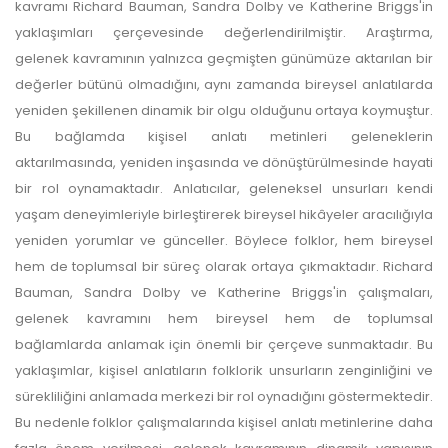
kavramı Richard Bauman, Sandra Dolby ve Katherine Briggs'in
yaklaşımları çerçevesinde değerlendirilmiştir. Araştırma,
gelenek kavramının yalnızca geçmişten günümüze aktarılan bir
değerler bütünü olmadığını, aynı zamanda bireysel anlatılarda
yeniden şekillenen dinamik bir olgu olduğunu ortaya koymuştur.
Bu bağlamda kişisel anlatı metinleri geleneklerin
aktarılmasında, yeniden inşasında ve dönüştürülmesinde hayati
bir rol oynamaktadır. Anlatıcılar, geleneksel unsurları kendi
yaşam deneyimleriyle birleştirerek bireysel hikâyeler aracılığıyla
yeniden yorumlar ve günceller. Böylece folklor, hem bireysel
hem de toplumsal bir süreç olarak ortaya çıkmaktadır. Richard
Bauman, Sandra Dolby ve Katherine Briggs'in çalışmaları,
gelenek kavramını hem bireysel hem de toplumsal
bağlamlarda anlamak için önemli bir çerçeve sunmaktadır. Bu
yaklaşımlar, kişisel anlatıların folklorik unsurların zenginliğini ve
sürekliliğini anlamada merkezi bir rol oynadığını göstermektedir.
Bu nedenle folklor çalışmalarında kişisel anlatı metinlerine daha