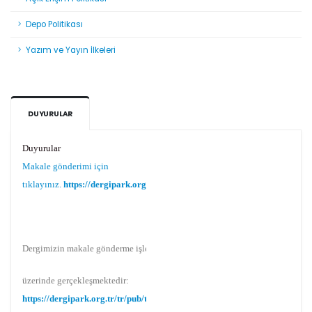
Depo Politikası
Yazım ve Yayın İlkeleri
DUYURULAR
Duyurular
Makale gönderimi için
tıklayınız.
https://dergipark.org.tr/tr/pub/teke
Dergimizin makale gönderme işlemi Dergipark
üzerinde gerçekleşmektedir:
https://dergipark.org.tr/tr/pub/teke