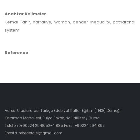
Anahtar Kelimeler
Kemal Tahir, narrative, woman, gender inequality, patriarchal
system.
Reference
Adres :Uluslararası Türkçe Edebiyat Kültür Eğitim (TEKE) Derneği
Karaman Mahallesi, Fulya Sokak, No 1 Nilüfer / Bursa
Telefon :+90224 2941652-41885 Faks :+90224 2941897
Eposta :tekedergisi@gmail.com