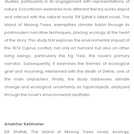
studies, particularly in its engagement with representations of
nature. Ecocriticism examines how different literary works depict
and interact with the natural world. Elif Şafak’s latest novel, The
Island of Missing Trees, exemplifies climate fiction through its
postmodern narrative techniques, placing ecology at the heart
of the story. This study first explores the environmental impact of
the 1974 Cyprus conflict, not only on humans but also on other
living beings, particularly the Fig Tree, the novel’s primary
narrator. Subsequently, it examines the themes of ecological
grief and mourning, intertwined with the death of Defne, one of
the main characters. Finally, the study addresses climate
change and ecological uncertainty as hyperobjects, analyzed
through the novel’s environmental aesthetic.
Anahtar Kelimeler
Elif Shafak, The Island of Missing Trees novel, ecology,