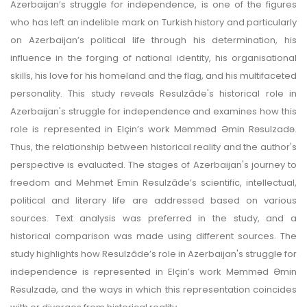
Azerbaijan’s struggle for independence, is one of the figures
who has left an indelible mark on Turkish history and particularly
on Azerbaijan’s political life through his determination, his
influence in the forging of national identity, his organisational
skills, his love for his homeland and the flag, and his multifaceted
personality. This study reveals Resulzâde's historical role in
Azerbaijan's struggle for independence and examines how this
role is represented in Elçin’s work Məmməd Əmin Rəsulzadə.
Thus, the relationship between historical reality and the author's
perspective is evaluated. The stages of Azerbaijan's journey to
freedom and Mehmet Emin Resulzâde’s scientific, intellectual,
political and literary life are addressed based on various
sources. Text analysis was preferred in the study, and a
historical comparison was made using different sources. The
study highlights how Resulzâde’s role in Azerbaijan's struggle for
independence is represented in Elçin’s work Məmməd Əmin
Rəsulzadə, and the ways in which this representation coincides