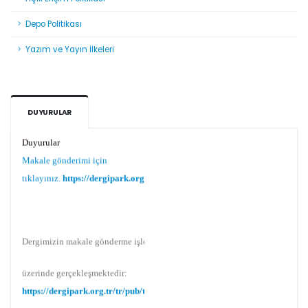
Depo Politikası
Yazım ve Yayın İlkeleri
DUYURULAR
Duyurular
Makale gönderimi için
tıklayınız.
https://dergipark.org.tr/tr/pub/teke
Dergimizin makale gönderme işlemi Dergipark
üzerinde gerçekleşmektedir:
https://dergipark.org.tr/tr/pub/teke