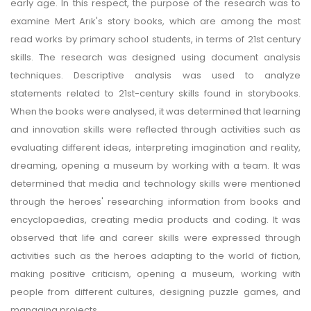
early age. In this respect, the purpose of the research was to
examine Mert Arık's story books, which are among the most
read works by primary school students, in terms of 21st century
skills. The research was designed using document analysis
techniques. Descriptive analysis was used to analyze
statements related to 21st-century skills found in storybooks.
When the books were analysed, it was determined that learning
and innovation skills were reflected through activities such as
evaluating different ideas, interpreting imagination and reality,
dreaming, opening a museum by working with a team. It was
determined that media and technology skills were mentioned
through the heroes' researching information from books and
encyclopaedias, creating media products and coding. It was
observed that life and career skills were expressed through
activities such as the heroes adapting to the world of fiction,
making positive criticism, opening a museum, working with
people from different cultures, designing puzzle games, and
managing projects.