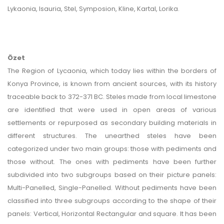
Lykaonia, Isauria, Stel, Symposion, Kline, Kartal, Lorika.
Özet
The Region of Lycaonia, which today lies within the borders of
Konya Province, is known from ancient sources, with its history
traceable back to 372-371 BC. Steles made from local limestone
are identified that were used in open areas of various
settlements or repurposed as secondary building materials in
different structures. The unearthed steles have been
categorized under two main groups: those with pediments and
those without. The ones with pediments have been further
subdivided into two subgroups based on their picture panels:
Multi-Panelled, Single-Panelled. Without pediments have been
classified into three subgroups according to the shape of their
panels: Vertical, Horizontal Rectangular and square. It has been