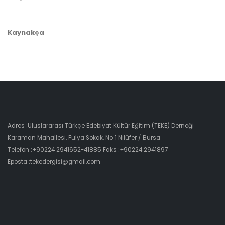
Kaynakça
Adres :Uluslararası Türkçe Edebiyat Kültür Eğitim (TEKE) Derneği
Karaman Mahallesi, Fulya Sokak, No 1 Nilüfer / Bursa
Telefon :+90224 2941652-41885 Faks :+90224 2941897
Eposta :tekedergisi@gmail.com