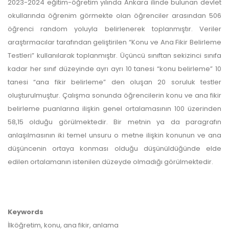
2023-2024 eğitim-öğretim yılında Ankara ilinde bulunan devlet
okullarında öğrenim görmekte olan öğrenciler arasından 506
öğrenci random yoluyla belirlenerek toplanmıştır. Veriler
araştırmacılar tarafından geliştirilen “Konu ve Ana Fikir Belirleme
Testleri” kullanılarak toplanmıştır. Üçüncü sınıftan sekizinci sınıfa
kadar her sınıf düzeyinde ayrı ayrı 10 tanesi “konu belirleme” 10
tanesi “ana fikir belirleme” den oluşan 20 soruluk testler
oluşturulmuştur. Çalışma sonunda öğrencilerin konu ve ana fikir
belirleme puanlarına ilişkin genel ortalamasının 100 üzerinden
58,15 olduğu görülmektedir. Bir metnin ya da paragrafın
anlaşılmasının iki temel unsuru o metne ilişkin konunun ve ana
düşüncenin ortaya konması olduğu düşünüldüğünde elde
edilen ortalamanın istenilen düzeyde olmadığı görülmektedir.
Keywords
İlköğretim, konu, ana fikir, anlama