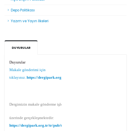
Depo Politikası
Yazım ve Yayın İlkeleri
DUYURULAR
Duyurular
Makale gönderimi için
tıklayınız.
https://dergipark.org.tr/tr/pub/teke
Dergimizin makale gönderme işlemi Dergipark
üzerinde gerçekleşmektedir:
https://dergipark.org.tr/tr/pub/teke